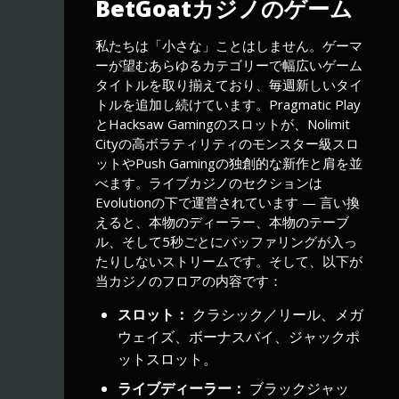
BetGoatカジノのゲーム
私たちは「小さな」ことはしません。ゲーマ
ーが望むあらゆるカテゴリーで幅広いゲーム
タイトルを取り揃えており、毎週新しいタイ
トルを追加し続けています。Pragmatic Play
とHacksaw Gamingのスロットが、Nolimit
Cityの高ボラティリティのモンスター級スロ
ットやPush Gamingの独創的な新作と肩を並
べます。ライブカジノのセクションは
Evolutionの下で運営されています — 言い換
えると、本物のディーラー、本物のテーブ
ル、そして5秒ごとにバッファリングが入っ
たりしないストリームです。そして、以下が
当カジノのフロアの内容です：
スロット：
クラシック／リール、メガ
ウェイズ、ボーナスバイ、ジャックポ
ットスロット。
ライブディーラー：
ブラックジャッ