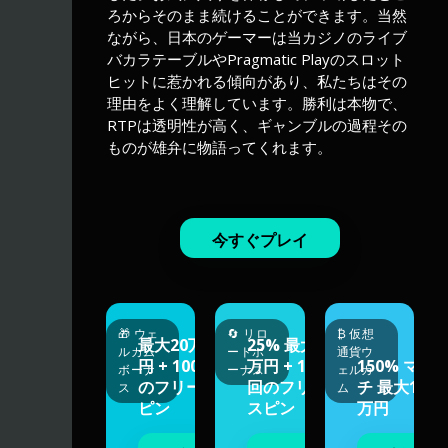
ろからそのまま続けることができます。当然
ながら、日本のゲーマーは当カジノのライブ
バカラテーブルやPragmatic Playのスロット
ヒットに惹かれる傾向があり、私たちはその
理由をよく理解しています。勝利は本物で、
RTPは透明性が高く、ギャンブルの過程その
ものが雄弁に物語ってくれます。
今すぐプレイ
🎁 ウェ
🔄 リロ
₿ 仮想
最大20万
25% 最大2
ルカム
ードボ
通貨ウ
円 + 100回
万円 + 10
150% マッ
ボーナ
ーナス
ェルカ
のフリース
回のフリー
チ 最大10
ス
ム
ピン
スピン
万円