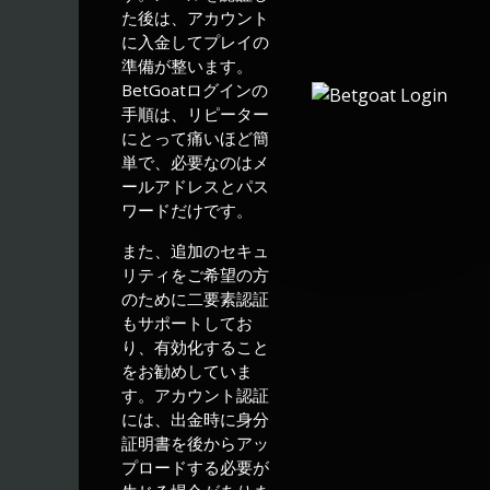
た後は、アカウント
に入金してプレイの
準備が整います。
BetGoatログインの
手順は、リピーター
にとって痛いほど簡
単で、必要なのはメ
ールアドレスとパス
ワードだけです。
また、追加のセキュ
リティをご希望の方
のために二要素認証
もサポートしてお
り、有効化すること
をお勧めしていま
す。アカウント認証
には、出金時に身分
証明書を後からアッ
プロードする必要が