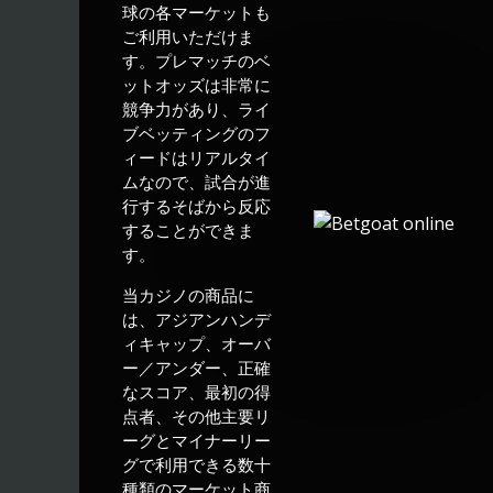
球の各マーケットも
ご利用いただけま
す。プレマッチのベ
ットオッズは非常に
競争力があり、ライ
ブベッティングのフ
ィードはリアルタイ
ムなので、試合が進
行するそばから反応
することができま
す。
当カジノの商品に
は、アジアンハンデ
ィキャップ、オーバ
ー／アンダー、正確
なスコア、最初の得
点者、その他主要リ
ーグとマイナーリー
グで利用できる数十
種類のマーケット商