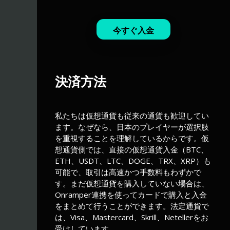
今すぐ入金
決済方法
私たちは仮想通貨も従来の通貨も歓迎してい
ます。なぜなら、日本のプレイヤーが選択肢
を重視することを理解しているからです。仮
想通貨側では、直接の仮想通貨入金（BTC、
ETH、USDT、LTC、DOGE、TRX、XRP）も
可能で、取引は高速かつ手数料もわずかで
す。まだ仮想通貨を購入していない場合は、
Onramper連携を使ってカードで購入と入金
をまとめて行うことができます。法定通貨で
は、Visa、Mastercard、Skrill、Netellerをお
受けしています。