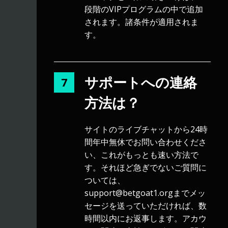
段階のVIPプログラムの中で追加
されます。諸条件が適用されま
す。
サポートへの連絡
方法は？
サイトのライブチャットから24時
間年中無休でお問い合わせくださ
い、これがもっとも速い方法で
す。それほど急ぎでないご質問に
ついては、
support@betgoat1.org
までメッ
セージを送っていただければ、数
時間以内にお返事します。アカウ