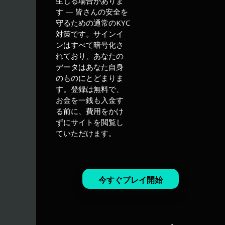
生じる場合がありま
す — 皆さんの安全を
守るための通常のKYC
対策です。サインイ
ンはすべて暗号化さ
れており、あなたの
データはあなた自身
のものにとどまりま
す。登録は無料で、
お金を一銭も入金す
る前に、費用をかけ
ずにサイトを閲覧し
ていただけます。
今すぐプレイ開始