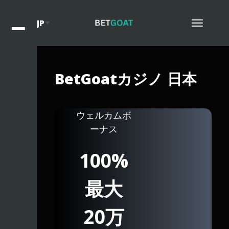
JA-JP
BetGoatカジノ 日本
ウェルカムボ
ーナス
100%
最大
20万